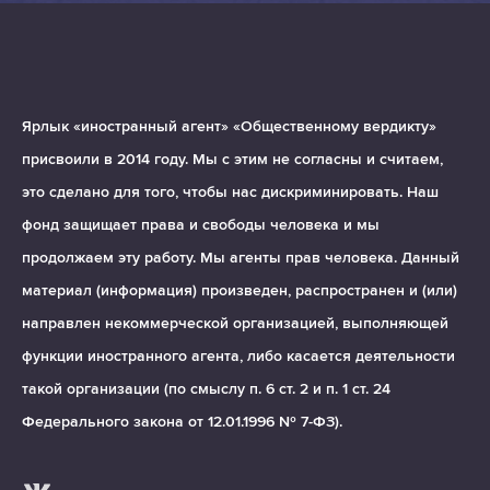
Ярлык «иностранный агент» «Общественному вердикту»
присвоили в 2014 году. Мы с этим не согласны и считаем,
это сделано для того, чтобы нас дискриминировать. Наш
фонд защищает права и свободы человека и мы
продолжаем эту работу. Мы агенты прав человека. Данный
материал (информация) произведен, распространен и (или)
направлен некоммерческой организацией, выполняющей
функции иностранного агента, либо касается деятельности
такой организации (по смыслу п. 6 ст. 2 и п. 1 ст. 24
Федерального закона от 12.01.1996 № 7-ФЗ).