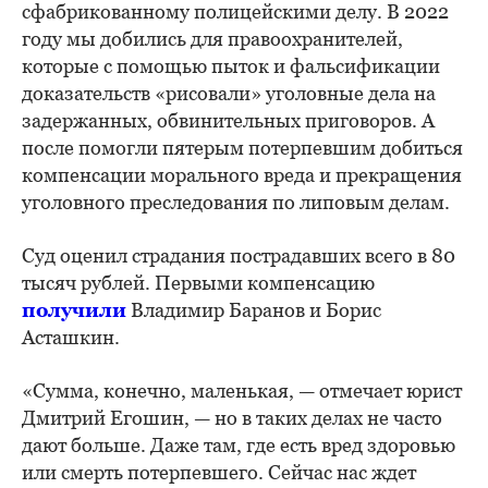
сфабрикованному полицейскими делу. В 2022
году мы добились для правоохранителей,
которые с помощью пыток и фальсификации
доказательств «рисовали» уголовные дела на
задержанных, обвинительных приговоров. А
после помогли пятерым потерпевшим добиться
компенсации морального вреда и прекращения
уголовного преследования по липовым делам.
Суд оценил страдания пострадавших всего в 80
тысяч рублей. Первыми компенсацию
получили
Владимир Баранов и Борис
Асташкин.
«Сумма, конечно, маленькая, — отмечает юрист
Дмитрий Егошин, — но в таких делах не часто
дают больше. Даже там, где есть вред здоровью
или смерть потерпевшего. Сейчас нас ждет