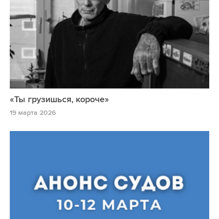
«Ты грузишься, короче»
19 марта 2026