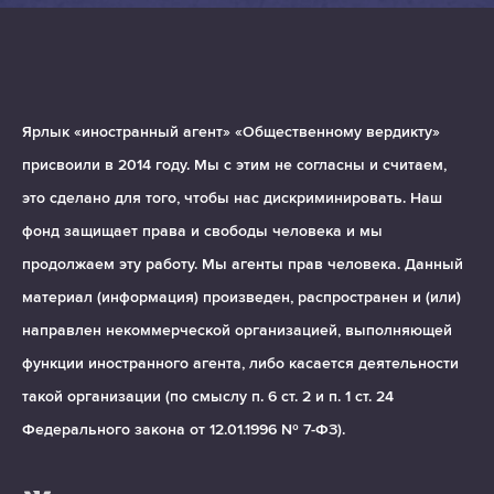
Ярлык «иностранный агент» «Общественному вердикту»
присвоили в 2014 году. Мы с этим не согласны и считаем,
это сделано для того, чтобы нас дискриминировать. Наш
фонд защищает права и свободы человека и мы
продолжаем эту работу. Мы агенты прав человека. Данный
материал (информация) произведен, распространен и (или)
направлен некоммерческой организацией, выполняющей
функции иностранного агента, либо касается деятельности
такой организации (по смыслу п. 6 ст. 2 и п. 1 ст. 24
Федерального закона от 12.01.1996 № 7-ФЗ).