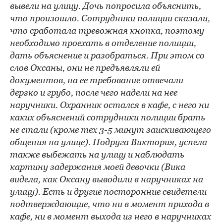
вывели на улицу. Дочь попросила объяснить,
что произошло. Сотрудники полиции сказали,
что сработала тревожная кнопка, поэтому
необходимо проехать в отделение полиции,
дать объяснение и разобраться. При этом со
слов Оксаны, они не предъявляли ей
документов, на ее требование отвечали
дерзко и грубо, после чего надели на нее
наручники. Охранник остался в кафе, с него ни
каких объяснений сотрудники полиции брать
не стали (кроме тех 3-5 минут заискивающего
общения на улице). Подруга Виктория, успела
также выбежать на улицу и наблюдать
картину задержания моей девочки (Вика
видела, как Оксану выводили в наручниках на
улицу). Есть и другие посторонние свидетели
подтверждающие, что ни в момент прихода в
кафе, ни в момент выхода из него в наручниках