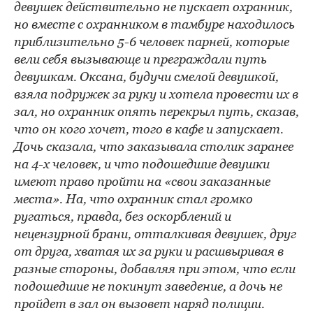
девушек действительно не пускает охранник,
но вместе с охранником в тамбуре находилось
приблизительно 5-6 человек парней, которые
вели себя вызывающе и преграждали путь
девушкам. Оксана, будучи смелой девушкой,
взяла подружек за руку и хотела провести их в
зал, но охранник опять перекрыл путь, сказав,
что он кого хочет, того в кафе и запускает.
Дочь сказала, что заказывала столик заранее
на 4-х человек, и что подошедшие девушки
имеют право пройти на «свои заказанные
места». На, что охранник стал громко
ругаться, правда, без оскорблений и
нецензурной брани, отталкивая девушек, друг
от друга, хватая их за руки и расшвыривая в
разные стороны, добавляя при этом, что если
подошедшие не покинут заведение, а дочь не
пройдет в зал он вызовет наряд полиции.