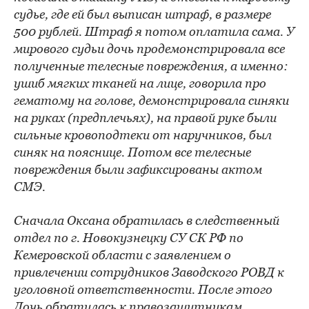
судье, где ей был выписан штраф, в размере
500 рублей. Штраф я потом оплатила сама. У
мирового судьи дочь продемонстрировала все
полученные телесные повреждения, а именно:
ушиб мягких тканей на лице, говорила про
гематому на голове, демонстрировала синяки
на руках (предплечьях), на правой руке были
сильные кровоподтеки от наручников, был
синяк на пояснице. Потом все телесные
повреждения были зафиксированы актом
СМЭ.
Сначала Оксана обратилась в следственный
отдел по г. Новокузнецку СУ СК РФ по
Кемеровской области с заявлением о
привлечении сотрудников Заводского РОВД к
уголовной ответственности. После этого
Дочь обратилась к правозащитникам.