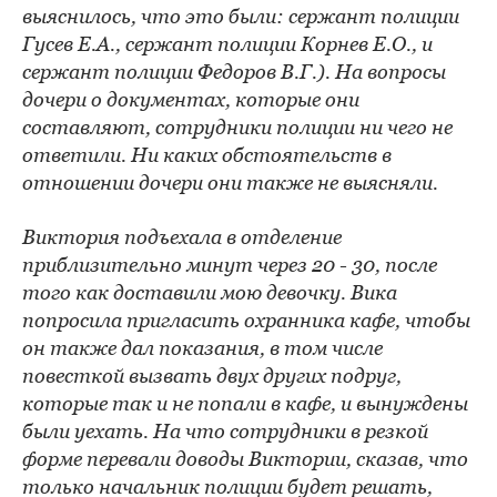
выяснилось, что это были: сержант полиции
Гусев Е.А., сержант полиции Корнев Е.О., и
сержант полиции Федоров В.Г.). На вопросы
дочери о документах, которые они
составляют, сотрудники полиции ни чего не
ответили. Ни каких обстоятельств в
отношении дочери они также не выясняли.
Виктория подъехала в отделение
приблизительно минут через 20 - 30, после
того как доставили мою девочку. Вика
попросила пригласить охранника кафе, чтобы
он также дал показания, в том числе
повесткой вызвать двух других подруг,
которые так и не попали в кафе, и вынуждены
были уехать. На что сотрудники в резкой
форме перевали доводы Виктории, сказав, что
только начальник полиции будет решать,