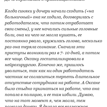
Когда синяки у дочери начали сходить («на
больничный» она не ходила, договорилась с
работодателем, что потом отработает
свои смены), у нее начались сильные головные
боли, она ни чего не могла кушать, ее
постоянно рвало, кружилась голова, несколько
раз она теряла сознание. Сначала эти
приступы возникали раз в 7- 10 дней, а потом
все чаще. Оксану госпитализировали в
нейрохирургию. Конечно же, пришлось
уволиться, так как ни один работодатель
частник не согласиться терпеть длительное
отсутствие сотрудника на работе. А Оксане
было стыдно признаться на работе, что она
попала в полицию, и ее там избили. Думаю,
что на тот момент я, чем могла, тем
помогла дочери. Я делала все возможное,