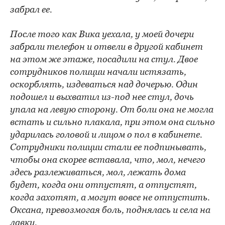
забрал ее.
После того как Вика уехала, у моей дочери
забрали телефон и отвели в другой кабинет
на этом же этаже, посадили на стул. Двое
сотрудников полиции начали истязать,
оскорблять, издеваться над дочерью. Один
подошел и выхватил из-под нее стул, дочь
упала на левую сторону. От боли она не могла
встать и сильно плакала, при этом она сильно
ударилась головой и лицом о пол в кабинете.
Сотрудники полиции стали ее подпинывать,
чтобы она скорее вставала, что, мол, нечего
здесь разлеживаться, мол, лежать дома
будет, когда они отпустят, а отпустят,
когда захотят, а могут вовсе не отпустить.
Оксана, превозмогая боль, поднялась и села на
лавку.