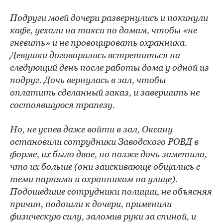
Подруги моей дочери развернулись и покинули
кафе, уехали на такси по домам, чтобы «не
гневить» и не провоцировать охранника.
Девушки договорились встретиться на
следующий день после работы дома у одной из
подруг. Дочь вернулась в зал, чтобы
оплатить сделанный заказ, и завершить не
состоявшуюся трапезу.
Но, не успев даже войти в зал, Оксану
остановили сотрудники Заводского РОВД в
форме, их было двое, но позже дочь заметила,
что их больше (они заискивающе общались с
теми парнями и охранником на улице).
Подошедшие сотрудники полиции, не объясняя
причин, подошли к дочери, применили
физическую силу, заломив руки за спиной, и