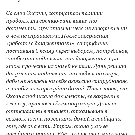
Со слов Оксаны, сотрудники полиции
продолжили составлять какие-то
документы, при этом ни чего не говорили и ни
о чем не спрашивали. После завершения
«работы с документами», сотрудники
поставили Оксану перед выбором, потребовав,
чтобы она подписала эти документы, при
этом прочесть их они ей не дали. Дочь решила
документы подписать, не глядя и не споря,
дабы не навлечь на себя агрессию сотрудников,
и чтобы поскорее уйти домой. После того, как
Оксана подписала документы, ее закрыли в
клетку, произвели досмотр вещей. Дочь не
отпускали ни в туалет, отказывали в
возможности позвонить домой и сообщить
мне, где она есть. Утром, около 9.00 ее
посадили в машину УАЗ, и отвезли к мировому