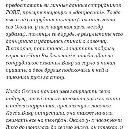
предоставить ей личные данные сотрудников
РОВД, присутствующих в «допросной». Тогда
высокий сотрудник полиции (как описывала
его Оксана, у него широкая щель между
зубами), толкнул ее в грудь, в результате чего
дочь упала и ударилась спиной о лавочку.
Виктория, попыталась защитить подругу,
спросив «Что Вы делаете?», тогда один из
сотрудников схватил Вику за горло и начал
душить, а двое других подскочили к ней и
заломили руки за спину.
Когда Оксана начала уже защищать свою
подругу, то ей также заломили руки за спину
и надели наручники, пристегнув к лавочке.
Когда Вику отпустили, она также начала
снимать все на телефон. Около 3- х часов ночи
Вика дозвонилась до своего мужа, он приехал, и