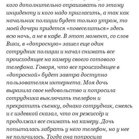
кого дополнительно опрашивать по этому
инциденту и кого надо пригласить, а так как
начальник полиции будет только утром, то
моей дочери придется «повеселиться» здесь
всю ночь, а не в кафе. В этот момент, со слов
Вики, в «допросную» зашел еще один
сотрудник полиции и начал снимать все
происходящее на камеру своего сотового
телефона. Говоря, что все происходящее в
«допросной» будет завтра доступно
пользователям интернета. Моя дочь
выразила свое недовольство и попросила
сотрудника выключить телефон и
прекратить съемку, однако сотрудник, смеясь
и с издевкой сказал, что он режиссёр и
продолжал все снимать на камеру. Дочь
попыталась забрать у него телефон, но у нее
не получилось. Тогда она попросила