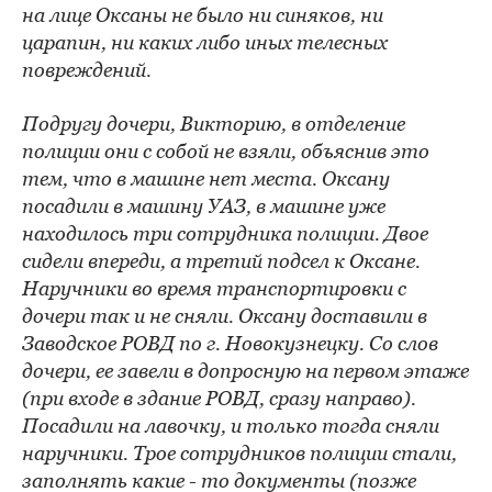
на лице Оксаны не было ни синяков, ни
царапин, ни каких либо иных телесных
повреждений.
Подругу дочери, Викторию, в отделение
полиции они с собой не взяли, объяснив это
тем, что в машине нет места. Оксану
посадили в машину УАЗ, в машине уже
находилось три сотрудника полиции. Двое
сидели впереди, а третий подсел к Оксане.
Наручники во время транспортировки с
дочери так и не сняли. Оксану доставили в
Заводское РОВД по г. Новокузнецку. Со слов
дочери, ее завели в допросную на первом этаже
(при входе в здание РОВД, сразу направо).
Посадили на лавочку, и только тогда сняли
наручники. Трое сотрудников полиции стали,
заполнять какие - то документы (позже