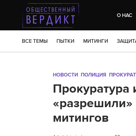
О НАС
ВСЕ ТЕМЫ
ПЫТКИ
МИТИНГИ
ЗАЩИТ
НОВОСТИ
ПОЛИЦИЯ
ПРОКУРАТ
Прокуратура 
«разрешили» 
митингов