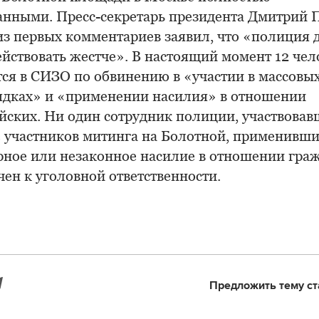
анными. Пресс-секретарь президента Дмитрий П
из первых комментариев заявил, что «полиция
йствовать жестче». В настоящий момент 12 чел
тся в СИЗО по обвинению в «участии в массовы
ядках» и «применении насилия» в отношении
йских. Ни один сотрудник полиции, участвовав
е участников митинга на Болотной, применивш
рное или незаконное насилие в отношении граж
ен к уголовной ответственности.
Предложить тему ст