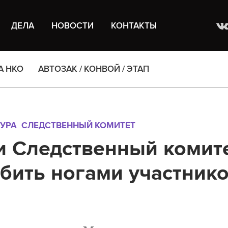
ДЕЛА
НОВОСТИ
КОНТАКТЫ
А НКО
АВТОЗАК / КОНВОЙ / ЭТАП
УРА
СЛЕДСТВЕННЫЙ КОМИТЕТ
и Следственный комит
бить ногами участник