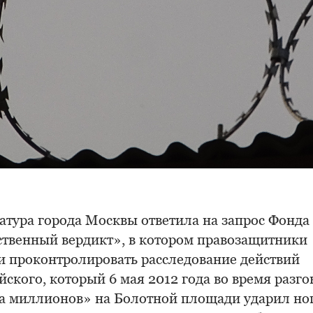
атура города Москвы ответила на запрос Фонда
твенный вердикт», в котором правозащитники
и проконтролировать расследование действий
ского, который 6 мая 2012 года во время разго
 миллионов» на Болотной площади ударил ног