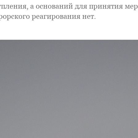
упления, а оснований для принятия мер
рорского реагирования нет.