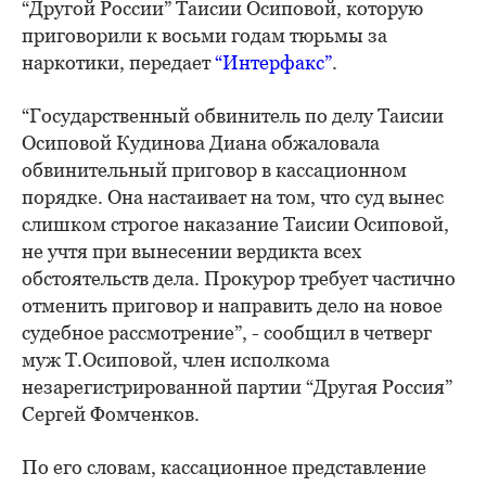
“Другой России” Таисии Осиповой, которую
приговорили к восьми годам тюрьмы за
наркотики, передает
“Интерфакс”
.
“Государственный обвинитель по делу Таисии
Осиповой Кудинова Диана обжаловала
обвинительный приговор в кассационном
порядке. Она настаивает на том, что суд вынес
слишком строгое наказание Таисии Осиповой,
не учтя при вынесении вердикта всех
обстоятельств дела. Прокурор требует частично
отменить приговор и направить дело на новое
судебное рассмотрение”, - сообщил в четверг
муж Т.Осиповой, член исполкома
незарегистрированной партии “Другая Россия”
Сергей Фомченков.
По его словам, кассационное представление