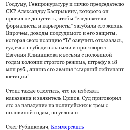
Госдуму, Генпрокуратуру и лично председателю
СКР Александру Бастрыкину, которого он
просил не допустить, чтобы “следователи-
формалисты и карьеристы” загубили его жизнь.
Впрочем, доводы подсудимого и его защиты,
которая свою позицию “Ъ” озвучить отказалась,
суд счел неубедительными и приговорил
Евгения Клинникова к восьми с половиной
годам колонии строгого режима, штрафу в 18
млн руб., лишив его звания “старший лейтенант
юстиции”.
Стоит также отметить, что не избежал
наказания и заявитель Ершов. Суд приговорил
его за нападение на полицейских к трем с
половиной годам, но условно.
Олег Рубникович,
Коммерсантъ