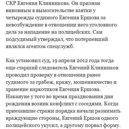
СКР Евгения Клинникова. Он признан
виновным в вымогательстве взятки у
четырежды судимого Евгения Ершова за
невозбуждение в отношении него уголовного
дела за нападение на полицейских. Сам
подсудимый утверждал, что потерпевший
являлся агентом спецслужб.
Как установил суд, 19 апреля 2012 года тогда
еще старший следователь Евгений Клинников
проводил проверку в отношении ранее
судимого за грабеж, кражу, мошенничество и
хранение наркотиков Евгения Ершова.
Накануне у того во время празднования дня
рождения возник конфликт с соседями. Когда
приехавшие стражи порядка начали разнимать
враждующие стороны, Евгений Ершов одного
полицейского укусил, а другому порвал форму.