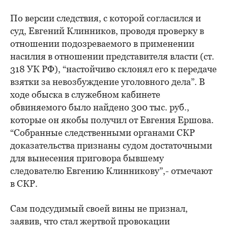
По версии следствия, с которой согласился и
суд, Евгений Клинников, проводя проверку в
отношении подозреваемого в применении
насилия в отношении представителя власти (ст.
318 УК РФ), “настойчиво склонял его к передаче
взятки за невозбуждение уголовного дела”. В
ходе обыска в служебном кабинете
обвиняемого было найдено 300 тыс. руб.,
которые он якобы получил от Евгения Ершова.
“Собранные следственными органами СКР
доказательства признаны судом достаточными
для вынесения приговора бывшему
следователю Евгению Клинникову”,- отмечают
в СКР.
Сам подсудимый своей вины не признал,
заявив, что стал жертвой провокации