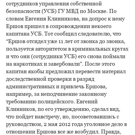
сотрудников управления собственной
безопасности (УСБ) ГУ МВД по Москве. По
словам Евгения Клинникова, на допрос к нему
Ершов пришел в сопровождении некоего
капитана УСБ. Тот сообщил следователю, что
“Ершов отсидел уже 11 лет от звонка до звонка,
пользуется авторитетом в криминальных кругах
и что они (сотрудники УСБ) его снова поймали
на наркотиках и завербовали”. После этого
капитан якобы предложил перевести материал
доследственной проверки в разряд
административных и привлечь Ершова,
например, за неподчинение законному
требованию полицейского. Евгений
Клинников, по его утверждению, сделал вид,
что пойдет навстречу, но, посоветовавшись с
руководством, 2 мая 2012 года уголовное дело в
отношении Ершова все же возбудил. Правда,