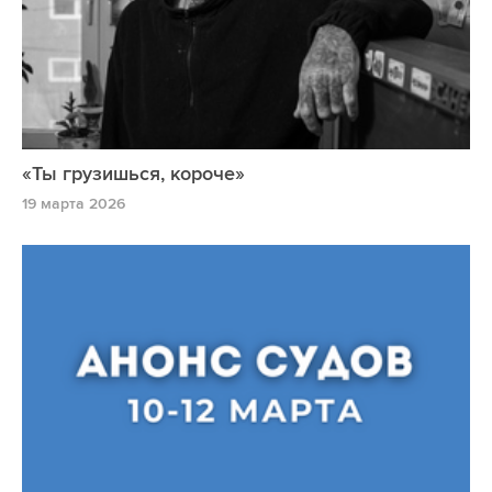
«Ты грузишься, короче»
19 марта 2026