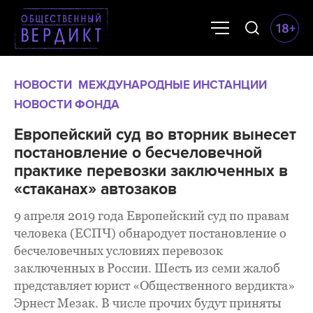
НОВОСТИ
МЕЖДУНАРОДНЫЕ ИНСТАНЦИИ
НОВОСТИ ФОНДА
Европейский суд во вторник вынесет
постановление о бесчеловечной
практике перевозки заключенных в
«стаканах» автозаков
9 апреля 2019 года Европейский суд по правам
человека (ЕСПЧ) обнародует постановление о
бесчеловечных условиях перевозок
заключенных в России. Шесть из семи жалоб
представляет юрист «Общественного вердикта»
Эрнест Мезак. В числе прочих будут приняты