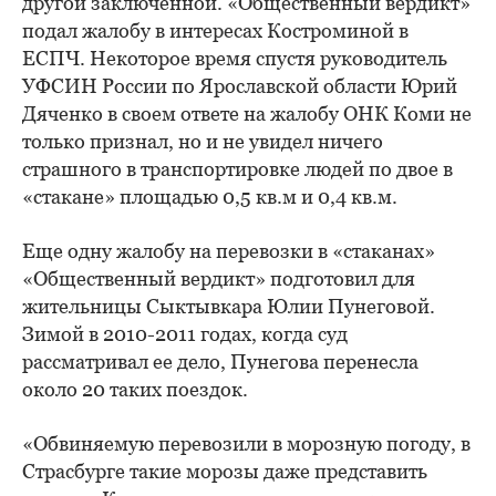
другой заключенной. «Общественный вердикт»
подал жалобу в интересах Костроминой в
ЕСПЧ. Некоторое время спустя руководитель
УФСИН России по Ярославской области Юрий
Дяченко в своем ответе на жалобу ОНК Коми не
только признал, но и не увидел ничего
страшного в транспортировке людей по двое в
«стакане» площадью 0,5 кв.м и 0,4 кв.м.
Еще одну жалобу на перевозки в «стаканах»
«Общественный вердикт» подготовил для
жительницы Сыктывкара Юлии Пунеговой.
Зимой в 2010-2011 годах, когда суд
рассматривал ее дело, Пунегова перенесла
около 20 таких поездок.
«Обвиняемую перевозили в морозную погоду, в
Страсбурге такие морозы даже представить