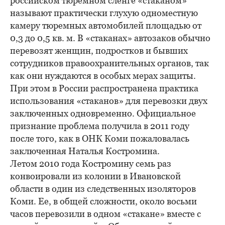
российском тюремном сленге «стаканом»
называют практически глухую одноместную
камеру тюремных автомобилей площадью от
0,3 до 0,5 кв. м. В «стаканах» автозаков обычно
перевозят женщин, подростков и бывших
сотрудников правоохранительных органов, так
как они нуждаются в особых мерах защиты.
При этом в России распространена практика
использования «стаканов» для перевозки двух
заключенных одновременно. Официальное
признание проблема получила в 2011 году
после того, как в ОНК Коми пожаловалась
заключенная Наталья Костромина.
Летом 2010 года Костромину семь раз
конвоировали из колонии в Ивановской
области в один из следственных изоляторов
Коми. Ее, в общей сложности, около восьми
часов перевозили в одном «стакане» вместе с