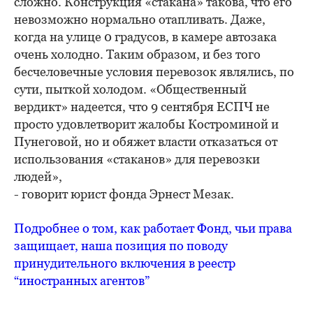
сложно. Конструкция «стакана» такова, что его
невозможно нормально отапливать. Даже,
когда на улице 0 градусов, в камере автозака
очень холодно. Таким образом, и без того
бесчеловечные условия перевозок являлись, по
сути, пыткой холодом. «Общественный
вердикт» надеется, что 9 сентября ЕСПЧ не
просто удовлетворит жалобы Костроминой и
Пунеговой, но и обяжет власти отказаться от
использования «стаканов» для перевозки
людей»,
- говорит юрист фонда Эрнест Мезак.
Подробнее о том, как работает Фонд, чьи права
защищает, наша позиция по поводу
принудительного включения в реестр
“иностранных агентов”