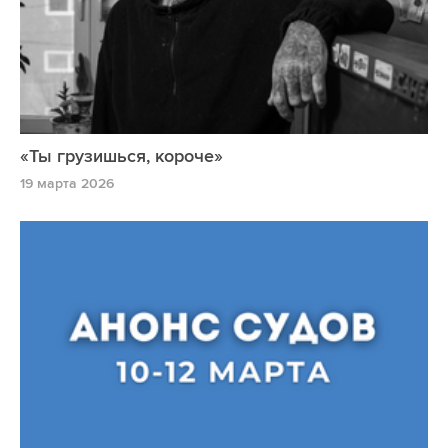
«Ты грузишься, короче»
19 марта 2026