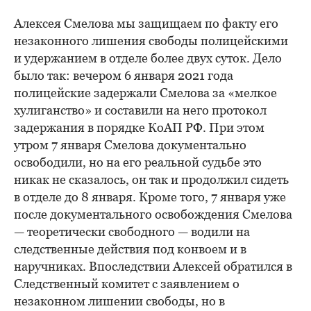
Алексея Смелова мы защищаем по факту его
незаконного лишения свободы полицейскими
и удержанием в отделе более двух суток. Дело
было так: вечером 6 января 2021 года
полицейские задержали Смелова за «мелкое
хулиганство» и составили на него протокол
задержания в порядке КоАП РФ. При этом
утром 7 января Смелова документально
освободили, но на его реальной судьбе это
никак не сказалось, он так и продолжил сидеть
в отделе до 8 января. Кроме того, 7 января уже
после документального освобождения Смелова
— теоретически свободного — водили на
следственные действия под конвоем и в
наручниках. Впоследствии Алексей обратился в
Следственный комитет с заявлением о
незаконном лишении свободы, но в