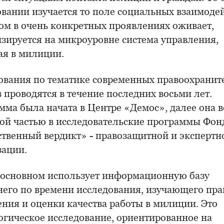
овании изучается то поле социальных взаимодей
ром в очень конкретных проявлениях оживает,
изируется на микроуровне система управления,
ая в милиции.
ования по тематике современных правоохрани
 проводятся в течение последних восьми лет.
мма была начата в Центре «Демос», далее она 
ной частью в исследовательские программы Фон
твенный вердикт» - правозащитной и экспертн
зации.
в основном использует информационную базу
него по времени исследования, изучающего пр
ния и оценки качества работы в милиции. Это
огическое исследование, ориентированное на