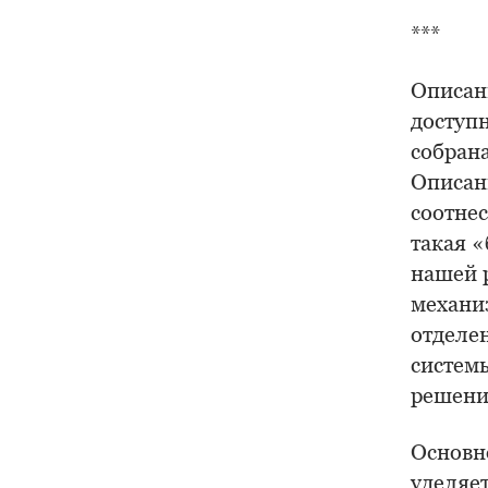
***
Описан
доступн
собран
Описани
соотне
такая 
нашей 
механи
отделе
систем
решени
Основн
уделяет