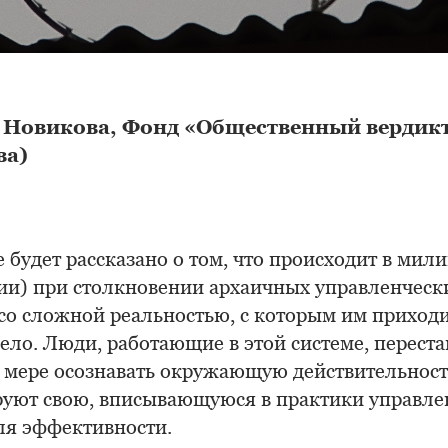
 Новикова, Фонд «Общественный вердик
ва)
е будет рассказано о том, что происходит в мил
ии) при столкновении архаичных управленческ
 со сложной реальностью, с которым им приход
ело. Люди, работающие в этой системе, переста
 мере осознавать окружающую действительность
уют свою, вписывающуюся в практики управле
ля эффективности.