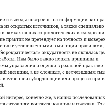
ие и выводы построены на информации, котора
а из открытых источников, а также специально
а в рамках наших социологических исследовани
е практик не претендует на точность и вывере
сении с установленными в милиции правилами, т
«бюрократическая» аккуратность не являлась ц
работы. Нам было важно понять принципы и
змы управления и оценки в реальной практике
ний милиции, а не сложные, с неочевидным см
ы внутренней субординации или процесса прин
й.
ой интерес, конечно же, в наших исследованиях
ся ситуациям контакта полиции и граждан. То е