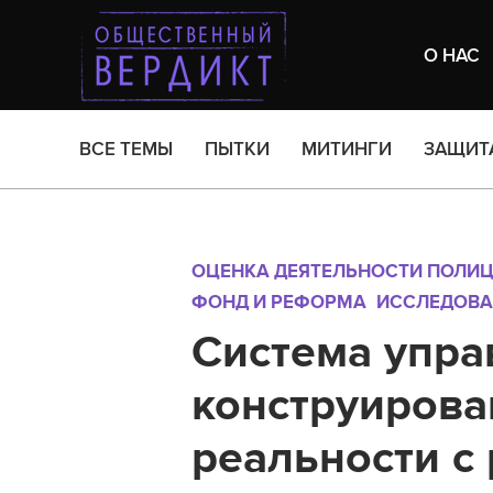
О НАС
ВСЕ ТЕМЫ
ПЫТКИ
МИТИНГИ
ЗАЩИТ
ОЦЕНКА ДЕЯТЕЛЬНОСТИ ПОЛИ
ФОНД И РЕФОРМА
ИССЛЕДОВА
Система упра
конструирова
реальности с