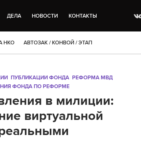
ДЕЛА
НОВОСТИ
КОНТАКТЫ
А НКО
АВТОЗАК / КОНВОЙ / ЭТАП
ЦИИ
ПУБЛИКАЦИИ ФОНДА
РЕФОРМА МВД
НИЯ ФОНДА ПО РЕФОРМЕ
вления в милиции:
ние виртуальной
 реальными