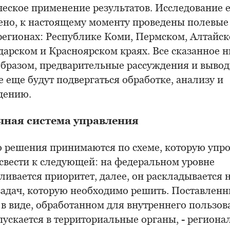
ческое применение результатов. Исследование 
ено, к настоящему моменту проведены полевые
регионах: Республике Коми, Пермском, Алтайск
дарском и Красноярском краях. Все сказанное н
образом, предварительные рассуждения и вывод
 еще будут подвергаться обработке, анализу и
дению.
чная система управления
 решения принимаются по схеме, которую упр
свести к следующей: на федеральном уровне
ливается приоритет, далее, он раскладывается 
задач, которую необходимо решить. Поставлен
 в виде, обработанном для внутреннего пользов
пускается в территориальные органы, - регион