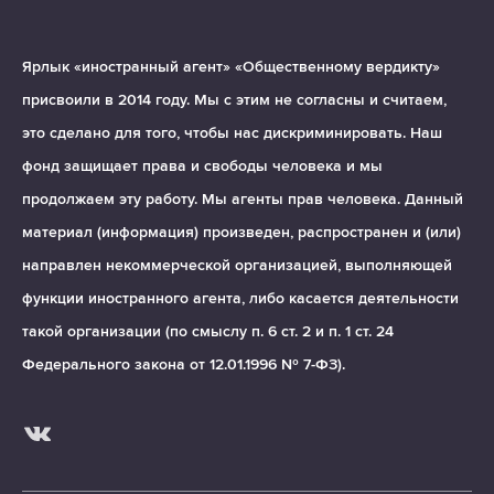
Ярлык «иностранный агент» «Общественному вердикту»
присвоили в 2014 году. Мы с этим не согласны и считаем,
это сделано для того, чтобы нас дискриминировать. Наш
фонд защищает права и свободы человека и мы
продолжаем эту работу. Мы агенты прав человека. Данный
материал (информация) произведен, распространен и (или)
направлен некоммерческой организацией, выполняющей
функции иностранного агента, либо касается деятельности
такой организации (по смыслу п. 6 ст. 2 и п. 1 ст. 24
Федерального закона от 12.01.1996 № 7-ФЗ).