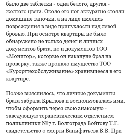
было две таблетки - одна белого, другая -
желтого цвета. Около его ног аккуратно стояли
домашние тапочки, а на лице имелись
повреждения в виде припухлости над левой
бровью. При осмотре квартиры не было
обнаружено не только денег и личных
документов брата, но и документов ТОО
«Монитор», которые он накануне брал на
проверку, также пропало имущество ТОО
«Курорттехобслуживание» хранившееся в его
квартире.
Позже выяснилось, что личные документы
брата забрала Крылова и воспользовалась ими,
чтобы оформить через свою знакомую -
заведующую терапевтическим отделением
поликлиники №7 г. Волгограда Войтову Т.Г.
свидетельство о смерти Ванифатьева В.В. При