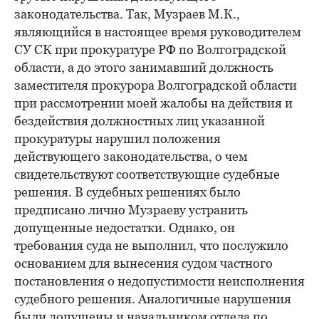
законодательства. Так, Музраев М.К.,
являющийся в настоящее время руководителем
СУ СК при прокуратуре РФ по Волгоградской
области, а до этого занимавший должность
заместителя прокурора Волгоградской области
при рассмотрении моей жалобы на действия и
бездействия должностных лиц указанной
прокуратуры нарушил положения
действующего законодательства, о чем
свидетельствуют соответствующие судебные
решения. В судебных решениях было
предписано лично Музраеву устранить
допущенные недостатки. Однако, он
требования суда не выполнил, что послужило
основанием для вынесения судом частного
постановления о недопустимости неисполнения
судебного решения. Аналогичные нарушения
были допущены и начальником отдела по