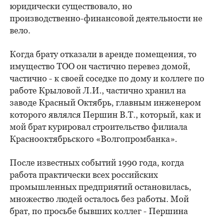
юридически существовало, но
производственно-финансовой деятельности не
вело.
Когда брату отказали в аренде помещения, то
имущество ТОО он частично перевез домой,
частично - к своей соседке по дому и коллеге по
работе Крыловой Л.И., частично хранил на
заводе Красный Октябрь, главным инженером
которого являлся Першин В.Т., который, как и
мой брат курировал строительство филиала
Краснооктябрьского «Волгопромбанка».
После известных событий 1990 года, когда
работа практически всех российских
промышленных предприятий остановилась,
множество людей осталось без работы. Мой
брат, по просьбе бывших коллег - Першина