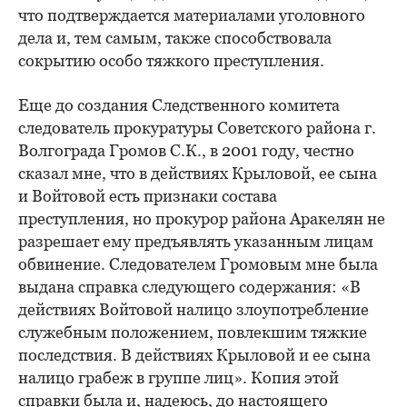
что подтверждается материалами уголовного
дела и, тем самым, также способствовала
сокрытию особо тяжкого преступления.
Еще до создания Следственного комитета
следователь прокуратуры Советского района г.
Волгограда Громов С.К., в 2001 году, честно
сказал мне, что в действиях Крыловой, ее сына
и Войтовой есть признаки состава
преступления, но прокурор района Аракелян не
разрешает ему предъявлять указанным лицам
обвинение. Следователем Громовым мне была
выдана справка следующего содержания: «В
действиях Войтовой налицо злоупотребление
служебным положением, повлекшим тяжкие
последствия. В действиях Крыловой и ее сына
налицо грабеж в группе лиц». Копия этой
справки была и, надеюсь, до настоящего