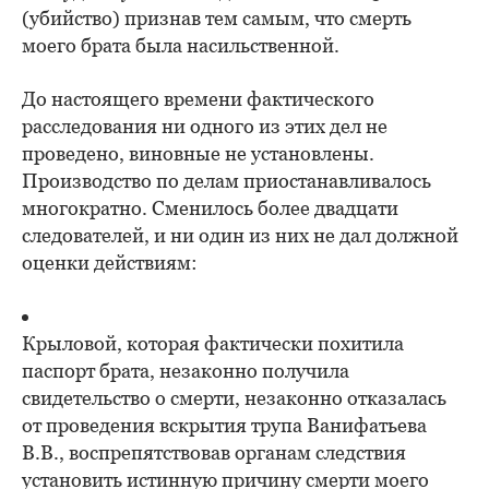
(убийство) признав тем самым, что смерть
моего брата была насильственной.
До настоящего времени фактического
расследования ни одного из этих дел не
проведено, виновные не установлены.
Производство по делам приостанавливалось
многократно. Сменилось более двадцати
следователей, и ни один из них не дал должной
оценки действиям:
Крыловой, которая фактически похитила
паспорт брата, незаконно получила
свидетельство о смерти, незаконно отказалась
от проведения вскрытия трупа Ванифатьева
В.В., воспрепятствовав органам следствия
установить истинную причину смерти моего