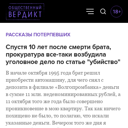
РАССКАЗЫ ПОТЕРПЕВШИХ
Спустя 10 лет после смерти брата,
прокуратура все-таки возбудила
уголовное дело по статье "убийство"
В начале октября 1995 года брат решил
приобрести автомашину, для чего снял с
депозита в филиале «Волгопромбанка» деньги
в сумме 11 млн. неденоминированных рублей, а
11 октября того же года было совершено
проникновение в мою квартиру. Так как ничего
похищено не было, то полагаю, что искали
указанные деньги. Вечером того же дня я