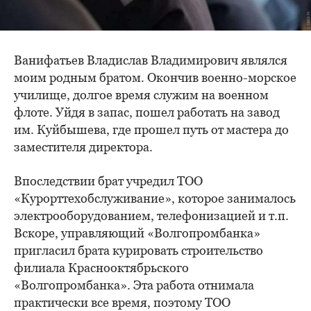
Ванифатьев Владислав Владимирович являлся
моим родным братом. Окончив военно-морское
училище, долгое время служим на военном
флоте. Уйдя в запас, пошел работать на завод
им. Куйбышева, где прошел путь от мастера до
заместителя директора.
Впоследствии брат учредил ТОО
«Курорттехобслуживание», которое занималось
электрооборудованием, телефонизацией и т.п.
Вскоре, управляющий «Волгопромбанка»
пригласил брата курировать строительство
филиала Краснооктябрьского
«Волгопромбанка». Эта работа отнимала
практически все время, поэтому ТОО