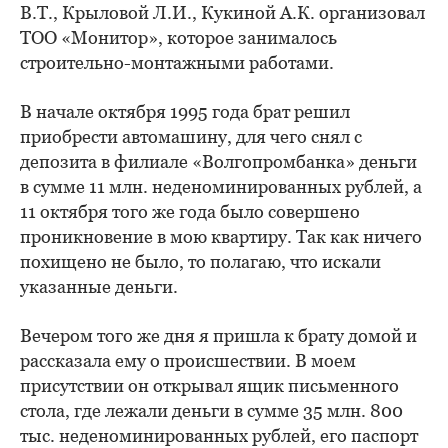
В.Т., Крыловой Л.И., Кукиной А.К. организовал
ТОО «Монитор», которое занималось
строительно-монтажными работами.
В начале октября 1995 года брат решил
приобрести автомашину, для чего снял с
депозита в филиале «Волгопромбанка» деньги
в сумме 11 млн. неденоминированных рублей, а
11 октября того же года было совершено
проникновение в мою квартиру. Так как ничего
похищено не было, то полагаю, что искали
указанные деньги.
Вечером того же дня я пришла к брату домой и
рассказала ему о происшествии. В моем
присутствии он открывал ящик письменного
стола, где лежали деньги в сумме 35 млн. 800
тыс. неденоминированных рублей, его паспорт