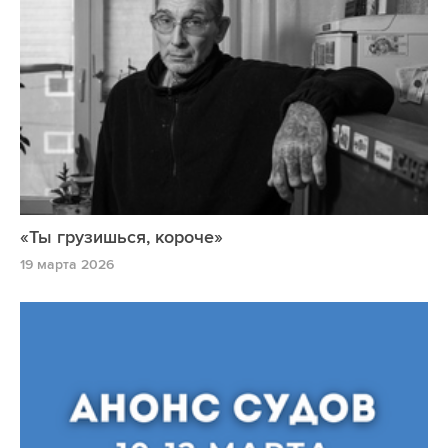
«Ты грузишься, короче»
19 марта 2026