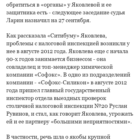
обратиться в «органы» у Яковлевой и ее
защитника есть - следующее заседание судья
Ларин назначил на 27 сентября.
Как рассказала «Ситибуму» Яковлева,
проблемы с налоговой инспекцией возникли у
нее в августе 2012 года. Яковлева еще с начала
90-х годов занимается бизнесом - она
совладелец и топ-менеджер химической
компании «Софэкс». В одно из подразделений
компании - «Софэкс-Силикон» в августе 2012
года пришел главный государственный
инспектор отдела выездных проверок
столичной налоговой инспекции №20 Руслан
Рувинов, и стал, как говорит Яковлева, угрожать
ей и ее партнеру «большими неприятностями».
В частности, речь шла о якобы крупной