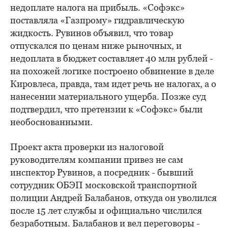
недоплате налога на прибыль. «Софэкс»
поставляла «Газпрому» гидравлическую
жидкость. Рувинов объявил, что товар
отпускался по ценам ниже рыночных, и
недоплата в бюджет составляет 40 млн рублей -
на похожей логике построено обвинение в деле
Кировлеса, правда, там идет речь не налогах, а о
нанесении материального ущерба. Позже суд
подтвердил, что претензии к «Софэкс» были
необоснованными.
Проект акта проверки из налоговой
руководителям компании привез не сам
инспектор Рувинов, а посредник - бывший
сотрудник ОБЭП московской транспортной
полиции Андрей Балабанов, откуда он уволился
после 15 лет службы и официально числился
безработным. Балабанов и вел переговоры -