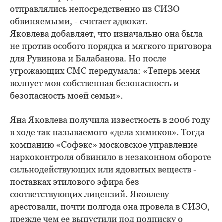
отправлялись непосредственно из СИЗО
обвиняемыми, - считает адвокат.
Яковлева добавляет, что изначально она была
не против особого порядка и мягкого приговора
для Рувинова и Балабанова. Но после
угрожающих СМС передумала: «Теперь меня
волнует моя собственная безопасность и
безопасность моей семьи».
Яна Яковлева получила известность в 2006 году
в ходе так называемого «дела химиков». Тогда
компанию «Софэкс» московское управление
наркоконтроля обвинило в незаконном обороте
сильнодействующих или ядовитых веществ -
поставках этилового эфира без
соответствующих лицензий. Яковлеву
арестовали, почти полгода она провела в СИЗО,
прежде чем ее выпустили под подписку о