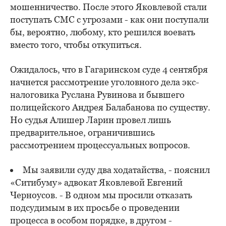
мошенничество. После этого Яковлевой стали
поступать СМС с угрозами - как они поступали
бы, вероятно, любому, кто решился воевать
вместо того, чтобы откупиться.
Ожидалось, что в Гагаринском суде 4 сентября
начнется рассмотрение уголовного дела экс-
налоговика Руслана Рувинова и бывшего
полицейского Андрея Балабанова по существу.
Но судья Алишер Ларин провел лишь
предварительное, ограничившись
рассмотрением процессуальных вопросов.
Мы заявили суду два ходатайства, - пояснил
«Ситибуму» адвокат Яковлевой Евгений
Черноусов. - В одном мы просили отказать
подсудимым в их просьбе о проведении
процесса в особом порядке, в другом -