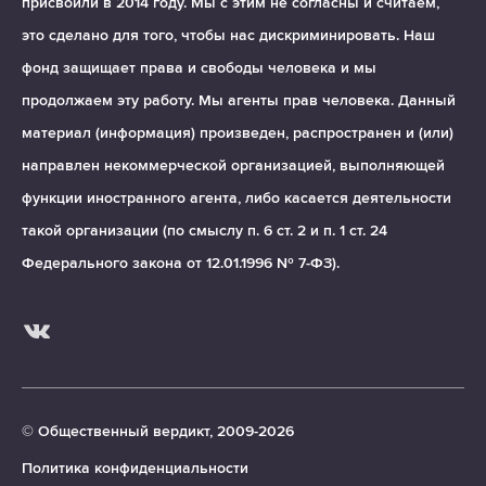
присвоили в 2014 году. Мы с этим не согласны и считаем,
это сделано для того, чтобы нас дискриминировать. Наш
фонд защищает права и свободы человека и мы
продолжаем эту работу. Мы агенты прав человека. Данный
материал (информация) произведен, распространен и (или)
направлен некоммерческой организацией, выполняющей
функции иностранного агента, либо касается деятельности
такой организации (по смыслу п. 6 ст. 2 и п. 1 ст. 24
Федерального закона от 12.01.1996 № 7-ФЗ).
© Общественный вердикт, 2009-2026
Политика конфиденциальности