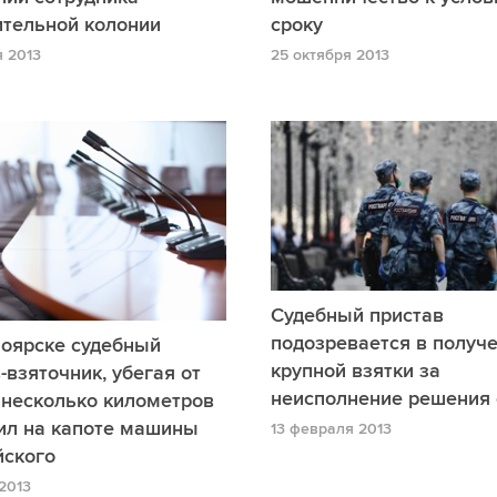
ительной колонии
сроку
я 2013
25 октября 2013
Судебный пристав
подозревается в получ
ноярске судебный
крупной взятки за
-взяточник, убегая от
неисполнение решения 
 несколько километров
ил на капоте машины
13 февраля 2013
йского
2013