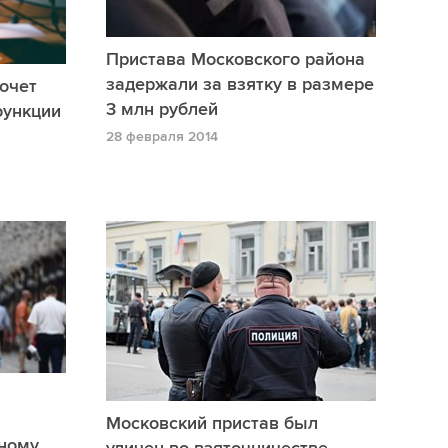
Пристава Московского района
задержали за взятку в размере
очет
3 млн рублей
функции
28 февраля 2014
Московский пристав был
вному