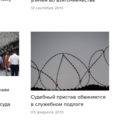
уличен во взяточничестве
12 сентября 2013
ении
Судебный пристав обвиняется
суда
в служебном подлоге
05 февраля 2013