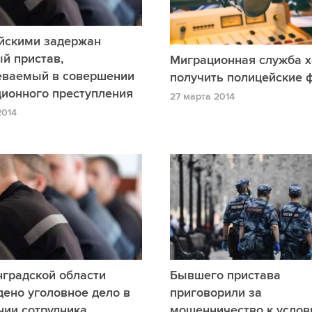
йскими задержан
й пристав,
Миграционная служба х
еваемый в совершении
получить полицейские 
ционного преступления
27 марта 2014
2014
нградской области
Бывшего пристава
ено уголовное дело в
приговорили за
нии сотрудника
мошенничество к усло