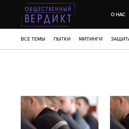
О НАС
ВСЕ ТЕМЫ
ПЫТКИ
МИТИНГИ
ЗАЩИТ