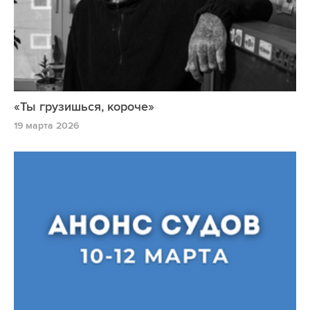
«Ты грузишься, короче»
19 марта 2026