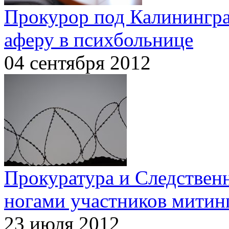
Прокурор под Калинингра
аферу в психбольнице
04 сентября 2012
Прокуратура и Следствен
ногами участников митин
23 июля 2012