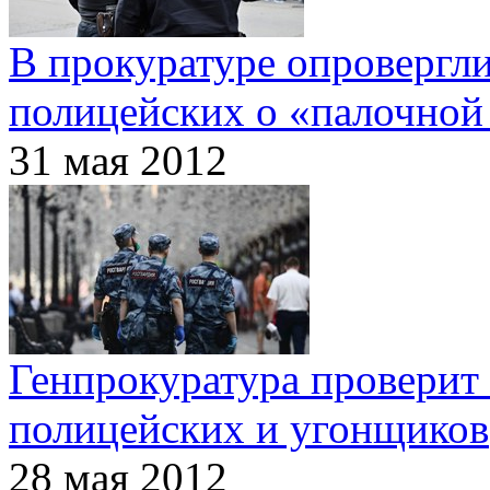
В прокуратуре опровергл
полицейских о «палочной
31 мая 2012
Генпрокуратура проверит
полицейских и угонщиков
28 мая 2012