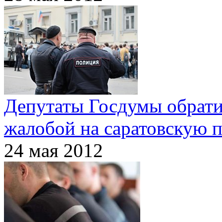
Депутаты Госдумы обрати
жалобой на саратовскую 
24 мая 2012