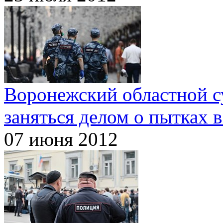
Воронежский областной су
заняться делом о пытках 
07 июня 2012