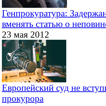
Генпрокуратура: Задержа
вменять статью о непови
23 мая 2012
Европейский суд не вступ
прокурора