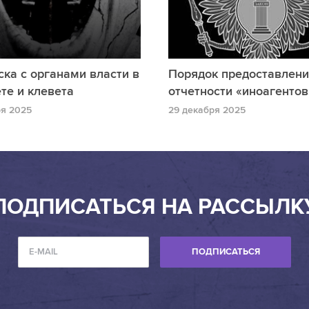
ка с органами власти в
Порядок предоставлен
те и клевета
отчетности «иноагентов
ря 2025
29 декабря 2025
ПОДПИСАТЬСЯ НА РАССЫЛК
ПОДПИСАТЬСЯ