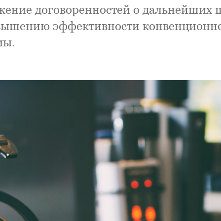
жение договоренностей о дальнейших 
вышению эффективности конвенционн
мы.