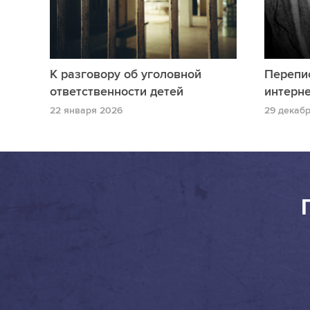
К разговору об уголовной
Перепис
ответственности детей
интерне
22 января 2026
29 декаб