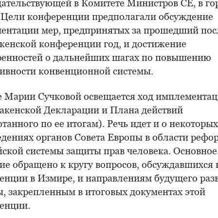
дательствующей в Комитете Министров СЕ, в го
 Цели конференции предполагали обсуждение
ентации мер, предпринятых за прошедший пос
кенской конференции год, и достижение
ренностей о дальнейших шагах по повышению
ивности конвенционной системы.
ье Марии Сучковой освещается ход имплемента
акенской Декларации и Плана действий
танного по ее итогам). Речь идет и о некоторых
едениях органов Совета Европы в области рефо
йской системы защиты прав человека. Основное
ие обращено к кругу вопросов, обсуждавшихся 
енции в Измире, и направлениям будущего раз
ы, закрепленным в итоговых документах этой
енции.