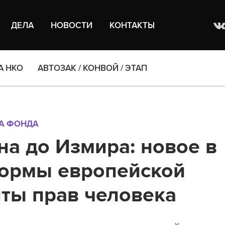
ДЕЛА
НОВОСТИ
КОНТАКТЫ
А НКО
АВТОЗАК / КОНВОЙ / ЭТАП
А ФОНДА
на до Измира: новое в
формы европейской
ты прав человека