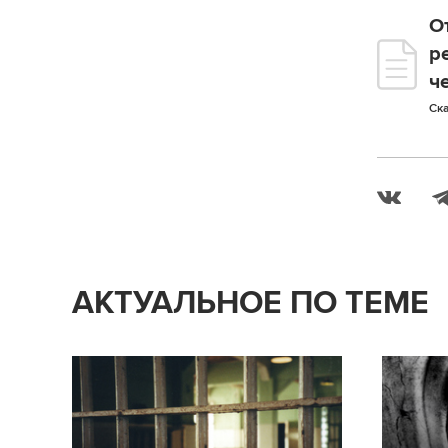
О
р
ч
Ска
АКТУАЛЬНОЕ ПО ТЕМЕ