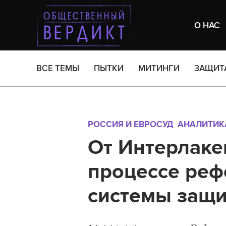
О НАС
ВСЕ ТЕМЫ
ПЫТКИ
МИТИНГИ
ЗАЩИТ
РОССИЯ И ЕВРОСУД
АНАЛИТИК
От Интерлаке
процессе ре
системы защи