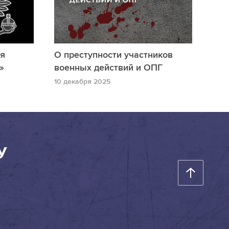
ия
О преступности участников
»
военных действий и ОПГ
10 декабря 2025
У