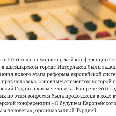
але 2010 года на министерской конференции Со
 в швейцарском городе Интерлакен были зада
ления нового этапа реформы европейской сист
 прав человека, основным элементом которой я
ский Суд по правам человека. В апреле 2011 го
сия по этим вопросам была продолжена в ходе 
ерской конференции «О будущем Европейского
вам человека», организованной Турцией,